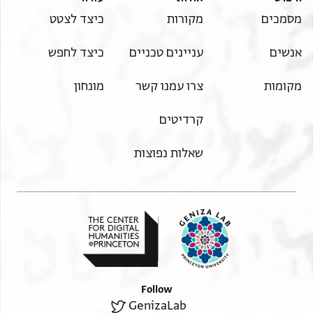
מסמכים
מקורות
כיצד לצטט
אנשים
עניינים טכניים
כיצד לחפש
מקומות
צרו עמנו קשר
מונחון
קרדיטים
שאלות נפוצות
Follow
GenizaLab