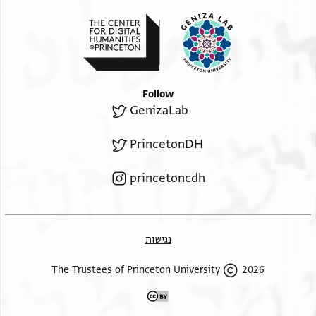
Follow
GenizaLab
PrincetonDH
princetoncdh
נגישות
2026 The Trustees of Princeton University