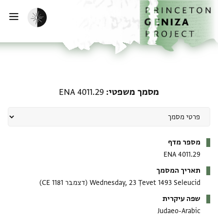
ף הבית
ילוג לתוכן
הפעלת מצב כהה
פתי
מסמך משפטי: ENA 4011.29
מסמך משפטי
ENA 4011.29
מטא-דאטא
מספר מדף
ENA 4011.29
תאריך המסמך
Wednesday, 23 Ṭevet 1493 Seleucid
(דצמבר 1181 CE)
שפה עיקרית
Judaeo-Arabic