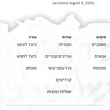
(accessed August 9, 2026).
חיפוש
אודות
עזרה
מסמכים
מקורות
כיצד לצטט
אנשים
עניינים טכניים
כיצד לחפש
מקומות
צרו עמנו קשר
מונחון
קרדיטים
שאלות נפוצות