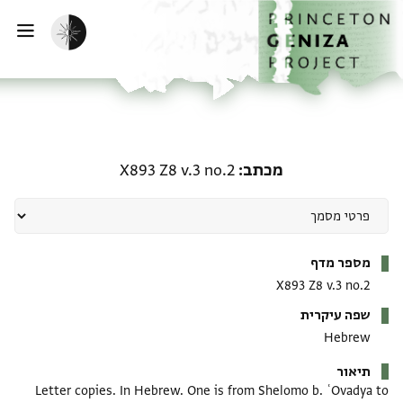
דף הבית
דילוג לתוכן
הפעלת מצב כהה
פתי
מכתב: X893 Z8 v.3 no.2
מכתב
X893 Z8 v.3 no.2
מטא-דאטא
מספר מדף
X893 Z8 v.3 no.2
שפה עיקרית
Hebrew
תיאור
Letter copies. In Hebrew. One is from Shelomo b. ʿOvadya to