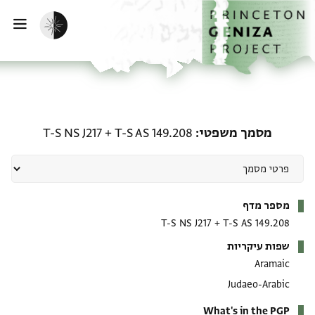
ף הבית
ילוג לתוכן
הפעלת מצב כהה
פתי
מסמך משפטי: T-S AS 149.208 + T-S NS J217
מסמך משפטי
T-S AS 149.208
+
T-S NS J217
מטא-דאטא
מספר מדף
T-S NS J217
+
T-S AS 149.208
שפות עיקריות
Aramaic
Judaeo-Arabic
What's in the PGP