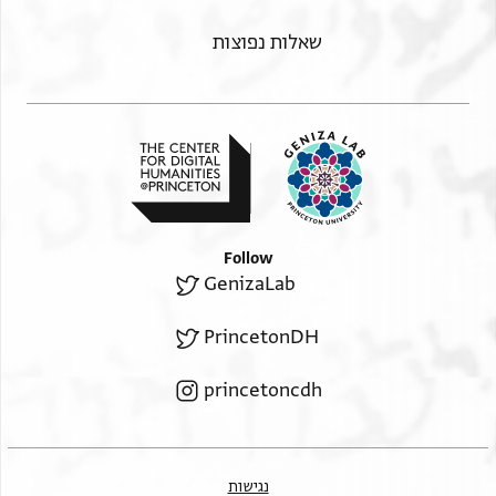
שאלות נפוצות
Follow
GenizaLab
PrincetonDH
princetoncdh
נגישות