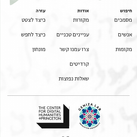
חיפוש
אודות
עזרה
מסמכים
מקורות
כיצד לצטט
אנשים
עניינים טכניים
כיצד לחפש
מקומות
צרו עמנו קשר
מונחון
קרדיטים
שאלות נפוצות