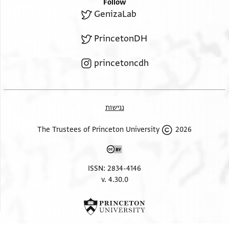
Follow
GenizaLab
PrincetonDH
princetoncdh
נגישות
2026 The Trustees of Princeton University
ISSN: 2834-4146
v. 4.30.0