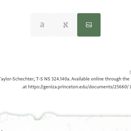
Taylor-Schechter, T-S NS 324.140a. Available online through the
at
https://geniza.princeton.edu/documents/25660/
(