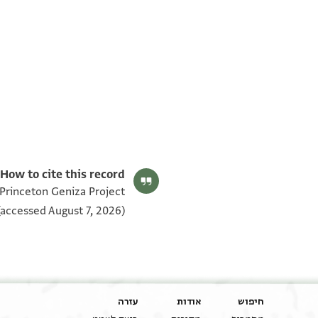
תנאי היתר שימוש בתצלום
How to cite this record:
 Princeton Geniza Project
accessed August 7, 2026).
חיפוש
אודות
עזרה