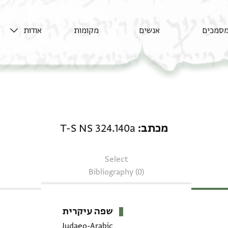
סמכים
אנשים
מקומות
אודות
מכתב: T-S NS 324.140a
מכתב
T-S NS 324.140a
Select
Bibliography (0)
שפה עיקרית
Judaeo-Arabic