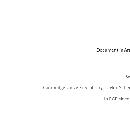
Document in Arab
G
Cambridge University Library, Taylor-Sche
In PGP since