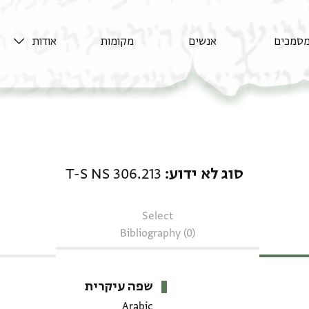
סמכים
אנשים
מקומות
אודות
סוג לא ידוע: T-S NS 306.213
סוג לא ידוע
T-S NS 306.213
Select
Bibliography (0)
שפה עיקרית
Arabic