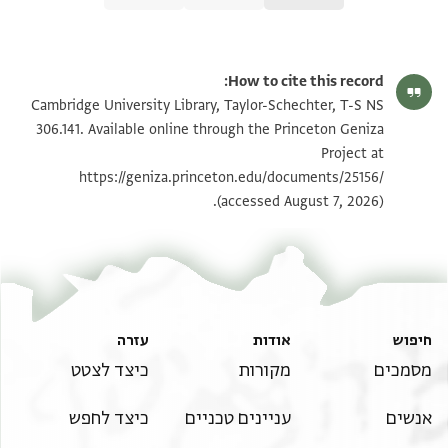
T-S NS 306.141 1r
הגדל וסובב
How to cite this record:
T-S NS 306.141 1v
הגדל וסובב
Cambridge University Library, Taylor-Schechter, T-S NS
306.141. Available online through the Princeton Geniza
Project at
תנאי היתר שימוש בתצלום
https://geniza.princeton.edu/documents/25156/
(accessed August 7, 2026).
חיפוש
אודות
עזרה
מסמכים
מקורות
כיצד לצטט
אנשים
עניינים טכניים
כיצד לחפש