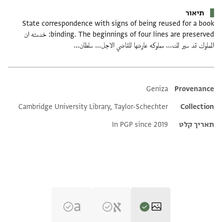
תיאור
State correspondence with signs of being reused for a book
binding. The beginnings of four lines are preserved: خدمته ان
المملوك قد سير لك... مملوكه عارضها للقاضي الاجل... سلطان...
Additional metadata
Geniza
Provenance
Cambridge University Library, Taylor-Schechter
Collection
תאריך קלט
In PGP since 2019