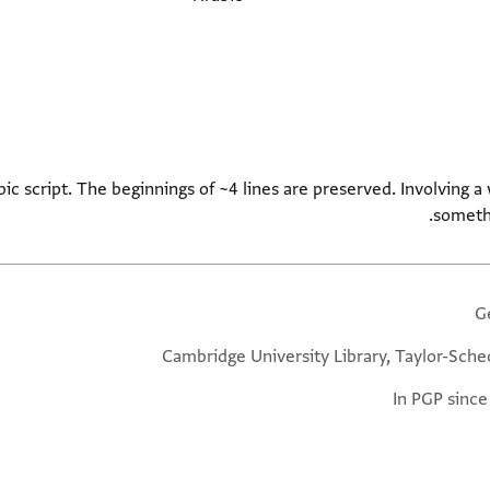
ic script. The beginnings of ~4 lines are preserved. Involving 
someth
G
Cambridge University Library, Taylor-Sche
In PGP since