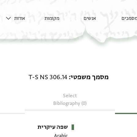
סמכים
אנשים
מקומות
אודות
מסמך משפטי: T-S NS 306.14
מסמך משפטי
T-S NS 306.14
Select
Bibliography (0)
שפה עיקרית
Arabic