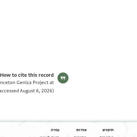
T-S NS 306.14 1v
T-S NS 306.14 1r
תנאי היתר שימוש בתצלום
How to cite this record:
inceton Geniza Project at
accessed August 6, 2026).
חיפוש
אודות
עזרה