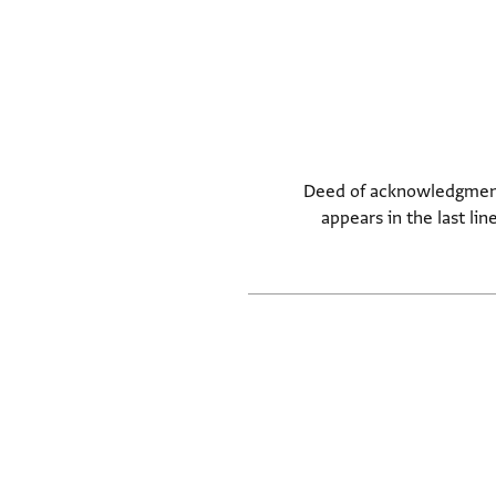
Deed of acknowledgment (i
appears in the last li