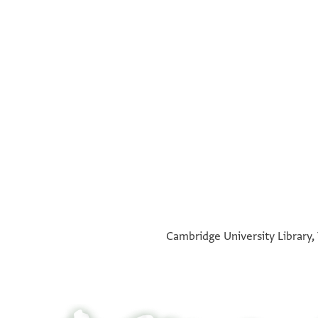
°
°
Cambridge University Library,