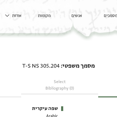
סמכים
אנשים
מקומות
אודות
מסמך משפטי: T-S NS 305.204
מסמך משפטי
T-S NS 305.204
Select
Bibliography (0)
שפה עיקרית
Arabic