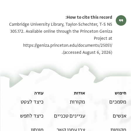
T-S NS 305.172 1r
הגדל וסובב
How to cite this record:
T-S NS 305.172 1v
הגדל וסובב
Cambridge University Library, Taylor-Schechter, T-S NS
305.172. Available online through the Princeton Geniza
Project at
תנאי היתר שימוש בתצלום
https://geniza.princeton.edu/documents/25051/
(accessed August 6, 2026).
חיפוש
אודות
עזרה
מסמכים
מקורות
כיצד לצטט
אנשים
עניינים טכניים
כיצד לחפש
מקומות
צרו עמנו קשר
מונחון