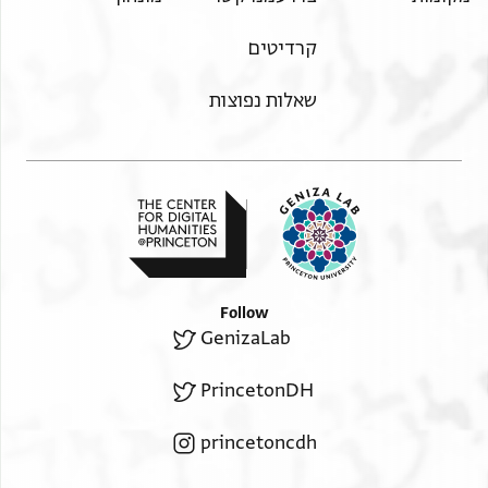
קרדיטים
שאלות נפוצות
Follow
GenizaLab
PrincetonDH
princetoncdh