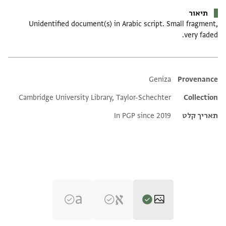
תיאור
Unidentified document(s) in Arabic script. Small fragment,
very faded.
Additional metadata
Geniza
Provenance
Cambridge University Library, Taylor-Schechter
Collection
תאריך קלט
In PGP since 2019