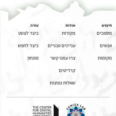
חיפוש
אודות
עזרה
מסמכים
מקורות
כיצד לצטט
אנשים
עניינים טכניים
כיצד לחפש
מקומות
צרו עמנו קשר
מונחון
קרדיטים
שאלות נפוצות