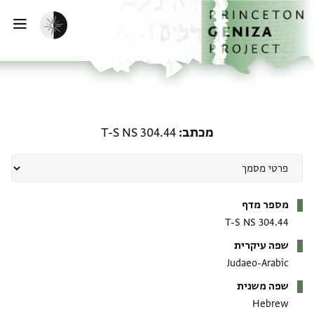
ף הבית
ילוג לתוכן
הפעלת מצב כהה
פתי
מכתב: T-S NS 304.44
מכתב
T-S NS 304.44
מטא-דאטא
מספר מדף
T-S NS 304.44
שפה עיקרית
Judaeo-Arabic
שפה משנית
Hebrew