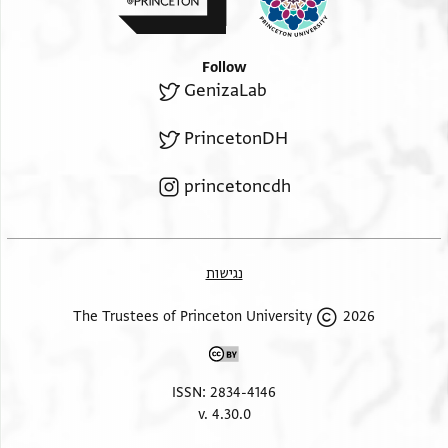
Follow
GenizaLab
PrincetonDH
princetoncdh
נגישות
2026 The Trustees of Princeton University
ISSN: 2834-4146
v. 4.30.0