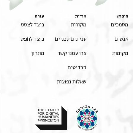
חיפוש
אודות
עזרה
מסמכים
מקורות
כיצד לצטט
אנשים
עניינים טכניים
כיצד לחפש
מקומות
צרו עמנו קשר
מונחון
קרדיטים
שאלות נפוצות