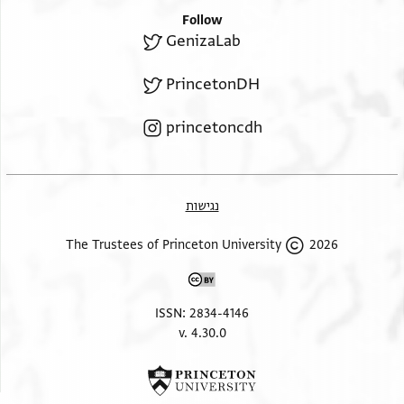
Follow
GenizaLab
PrincetonDH
princetoncdh
נגישות
2026 The Trustees of Princeton University
ISSN: 2834-4146
v. 4.30.0