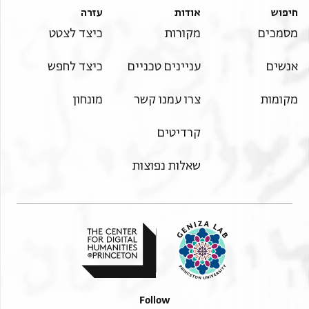
חיפוש
אודות
עזרה
מסמכים
מקורות
כיצד לצטט
אנשים
עניינים טכניים
כיצד לחפש
מקומות
צרו עמנו קשר
מונחון
קרדיטים
שאלות נפוצות
Follow