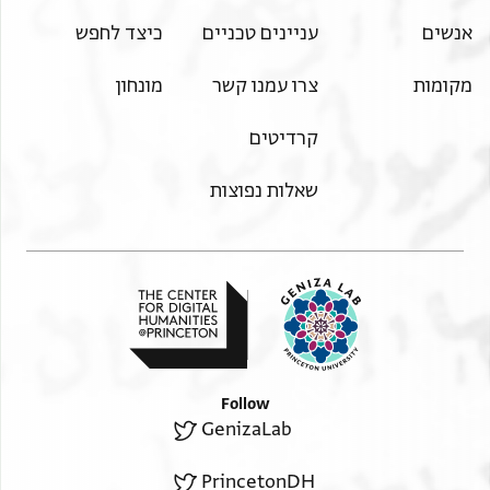
אנשים
עניינים טכניים
כיצד לחפש
מקומות
צרו עמנו קשר
מונחון
קרדיטים
שאלות נפוצות
Follow
GenizaLab
PrincetonDH