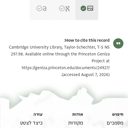
T-S NS 297.98 1r
הגדל וסובב
How to cite this record:
T-S NS 297.98 1v
הגדל וסובב
Cambridge University Library, Taylor-Schechter, T-S NS
297.98. Available online through the Princeton Geniza
Project at
תנאי היתר שימוש בתצלום
https://geniza.princeton.edu/documents/24927/
(accessed August 7, 2026).
חיפוש
אודות
עזרה
מסמכים
מקורות
כיצד לצטט