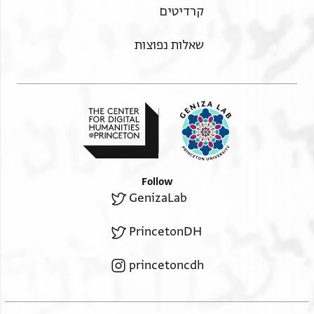
קרדיטים
שאלות נפוצות
Follow
GenizaLab
PrincetonDH
princetoncdh