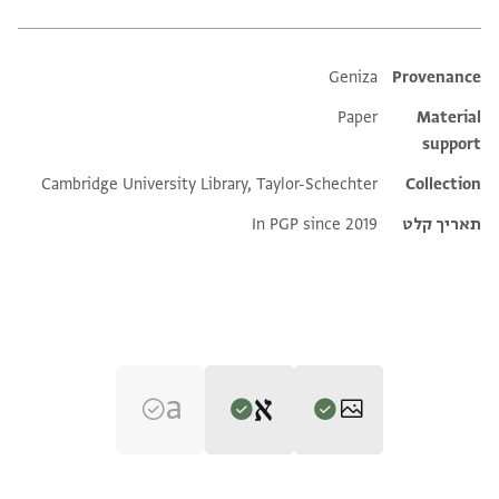
Additional metadata
Geniza
Provenance
Paper
Material
support
Cambridge University Library, Taylor-Schechter
Collection
תאריך קלט
In PGP since 2019