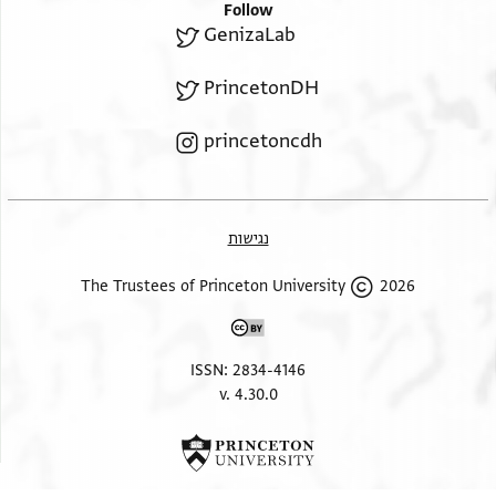
Follow
GenizaLab
PrincetonDH
princetoncdh
נגישות
2026 The Trustees of Princeton University
ISSN: 2834-4146
v. 4.30.0