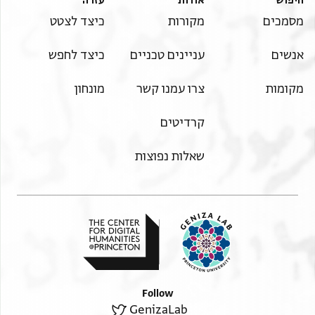
חיפוש
אודות
עזרה
מסמכים
מקורות
כיצד לצטט
אנשים
עניינים טכניים
כיצד לחפש
מקומות
צרו עמנו קשר
מונחון
קרדיטים
שאלות נפוצות
Follow
GenizaLab