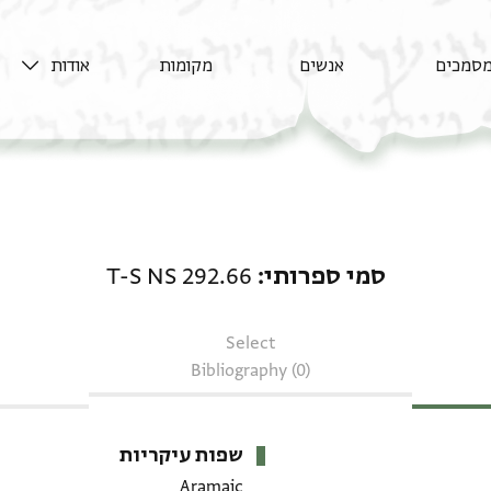
סמכים
אנשים
מקומות
אודות
סמי ספרותי: T-S NS 292.66
סמי ספרותי
T-S NS 292.66
Select
Bibliography (0)
שפות עיקריות
Aramaic