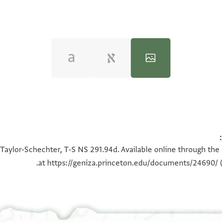
100%
100%
 Taylor-Schechter, T-S NS 291.94d. Available online through the
180°
at
https://geniza.princeton.edu/documents/24690/
(