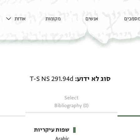
סמכים
אנשים
מקומות
אודות
סוג לא ידוע: T-S NS 291.94d
סוג לא ידוע
T-S NS 291.94d
Select
Bibliography (0)
שפות עיקריות
Arabic