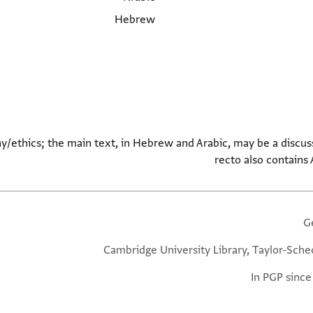
Hebrew
/ethics; the main text, in Hebrew and Arabic, may be a discu
recto also contains 
G
Cambridge University Library, Taylor-Sche
In PGP since