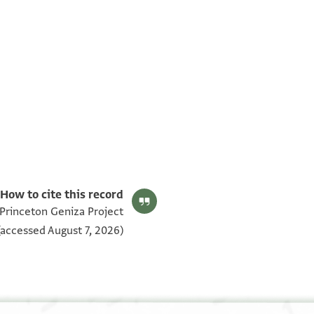
T-S NS 291.94d 1v
T-S NS 291.94d 1r
תנאי היתר שימוש בתצלום
How to cite this record:
 Princeton Geniza Project
accessed August 7, 2026).