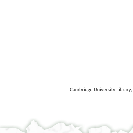
°
°
Cambridge University Library,