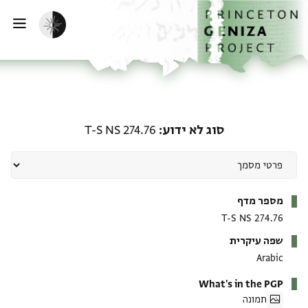
ף הבית
ילוג לתוכן
הפעלת מצב כהה
פתי
סוג לא ידוע: T-S NS 274.76
סוג לא ידוע
T-S NS 274.76
מטא-דאטא
מספר מדף
T-S NS 274.76
שפה עיקרית
Arabic
What's in the PGP
תמונה