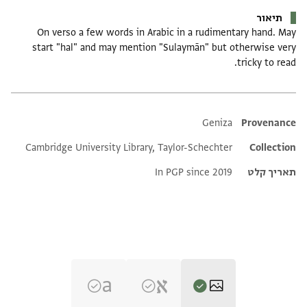
תיאור
On verso a few words in Arabic in a rudimentary hand. May
start "hal" and may mention "Sulaymān" but otherwise very
tricky to read.
Additional metadata
Geniza
Provenance
Cambridge University Library, Taylor-Schechter
Collection
תאריך קלט
In PGP since 2019