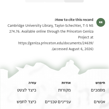
T-S NS 274.76 1r
הגדל וסובב
How to cite this record:
T-S NS 274.76 1v
הגדל וסובב
Cambridge University Library, Taylor-Schechter, T-S NS
274.76. Available online through the Princeton Geniza
Project at
תנאי היתר שימוש בתצלום
https://geniza.princeton.edu/documents/24639/
(accessed August 6, 2026).
חיפוש
אודות
עזרה
מסמכים
מקורות
כיצד לצטט
אנשים
עניינים טכניים
כיצד לחפש