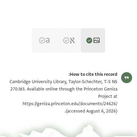
T-S NS 270.183 1r
הגדל וסובב
How to cite this record:
T-S NS 270.183 1v
הגדל וסובב
Cambridge University Library, Taylor-Schechter, T-S NS
270.183. Available online through the Princeton Geniza
T-S NS 270.183 2r
הגדל וסובב
Project at
https://geniza.princeton.edu/documents/24626/
T-S NS 270.183 2v
הגדל וסובב
(accessed August 6, 2026).
תנאי היתר שימוש בתצלום