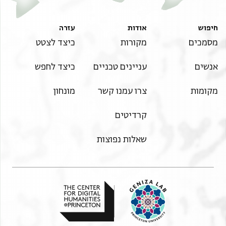
חיפוש
אודות
עזרה
מסמכים
מקורות
כיצד לצטט
אנשים
עניינים טכניים
כיצד לחפש
מקומות
צרו עמנו קשר
מונחון
קרדיטים
שאלות נפוצות