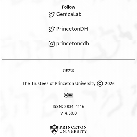
Follow
GenizaLab
PrincetonDH
princetoncdh
נגישות
2026 The Trustees of Princeton University
ISSN: 2834-4146
v. 4.30.0