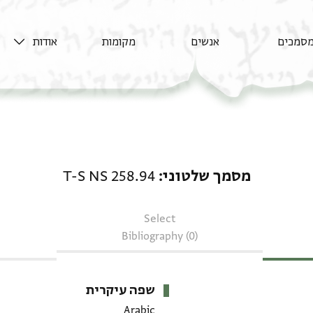
סמכים
אנשים
מקומות
אודות
מסמך שלטוני: T-S NS 258.94
מסמך שלטוני
T-S NS 258.94
Select
Bibliography (0)
שפה עיקרית
Arabic