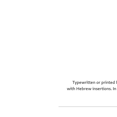
Typewritten or printed l
with Hebrew insertions. In 