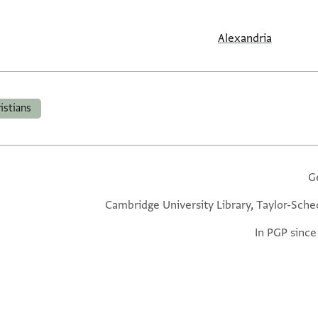
Alexandria
istians
G
Cambridge University Library, Taylor-Sche
In PGP since