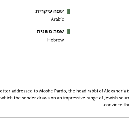
שפה עיקרית
Arabic
שפה משנית
Hebrew
etter addressed to Moshe Pardo, the head rabbi of Alexandria (se
which the sender draws on an impressive range of Jewish sources
convince the