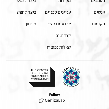
מסמכים
מקורות
כיצד לצטט
אנשים
עניינים טכניים
כיצד לחפש
מקומות
צרו עמנו קשר
מונחון
קרדיטים
שאלות נפוצות
Follow
GenizaLab