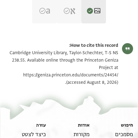
T-S NS 238.55 1r
הגדל וסובב
How to cite this record:
T-S NS 238.55 1v
הגדל וסובב
Cambridge University Library, Taylor-Schechter, T-S NS
238.55. Available online through the Princeton Geniza
Project at
תנאי היתר שימוש בתצלום
https://geniza.princeton.edu/documents/24454/
(accessed August 8, 2026).
חיפוש
אודות
עזרה
מסמכים
מקורות
כיצד לצטט