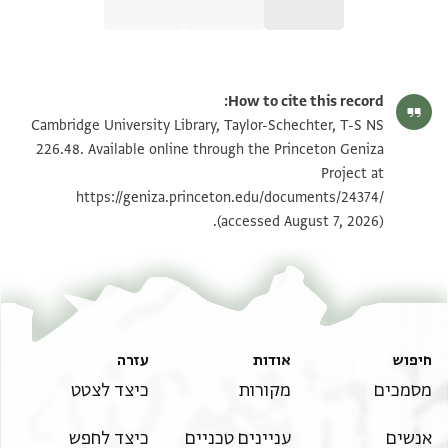
T-S NS 226.48 1r
הגדל וסובב
How to cite this record:
T-S NS 226.48 1v
הגדל וסובב
Cambridge University Library, Taylor-Schechter, T-S NS
226.48. Available online through the Princeton Geniza
Project at
תנאי היתר שימוש בתצלום
https://geniza.princeton.edu/documents/24374/
(accessed August 7, 2026).
חיפוש
אודות
עזרה
מסמכים
מקורות
כיצד לצטט
אנשים
עניינים טכניים
כיצד לחפש