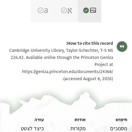
T-S NS 226.42 1r
הגדל וסובב
How to cite this record:
T-S NS 226.42 1v
הגדל וסובב
Cambridge University Library, Taylor-Schechter, T-S NS
226.42. Available online through the Princeton Geniza
Project at
תנאי היתר שימוש בתצלום
https://geniza.princeton.edu/documents/24368/
(accessed August 8, 2026).
חיפוש
אודות
עזרה
מסמכים
מקורות
כיצד לצטט