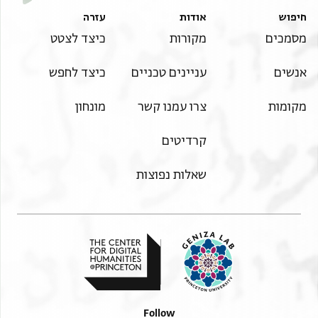
חיפוש
אודות
עזרה
מסמכים
מקורות
כיצד לצטט
אנשים
עניינים טכניים
כיצד לחפש
מקומות
צרו עמנו קשר
מונחון
קרדיטים
שאלות נפוצות
Follow