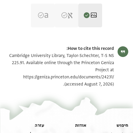
תנאי היתר שימוש בתצלום
How to cite this record:
Cambridge University Library, Taylor-Schechter, T-S NS
225.91. Available online through the Princeton Geniza
Project at
https://geniza.princeton.edu/documents/24231/
(accessed August 7, 2026).
חיפוש
אודות
עזרה