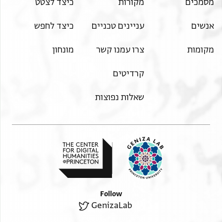
מסמכים
מקורות
כיצד לצטט
אנשים
עניינים טכניים
כיצד לחפש
מקומות
צרו עמנו קשר
מונחון
קרדיטים
שאלות נפוצות
Follow
GenizaLab