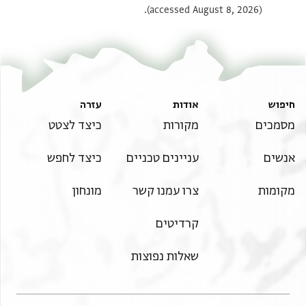
(accessed August 8, 2026).
חיפוש
אודות
עזרה
מסמכים
מקורות
כיצד לצטט
אנשים
עניינים טכניים
כיצד לחפש
מקומות
צרו עמנו קשר
מונחון
קרדיטים
שאלות נפוצות