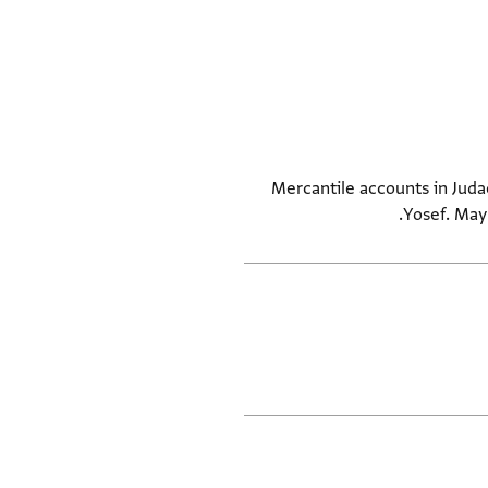
Mercantile accounts in Judaeo
Yosef. May