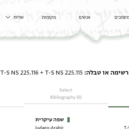
סמכים
אנשים
מקומות
אודות
רשימה או טבלה: T-S NS 225.115 + T-S NS 225.116
רשימה או טבלה
T-S NS 225.115
+
T-S NS 225.116
Select
Bibliography (0)
שפה עיקרית
Judaeo-Arabic
T-