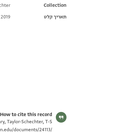
chter
Collection
תאריך קלט
 2019
T-S NS 225.116 1v
T-S NS 225.115 1v
T-S NS 225.116 1r
T-S NS 225.115 1r
תנאי היתר שימוש בתצלום
How to cite this record:
ry, Taylor-Schechter, T-S
ton.edu/documents/24113/