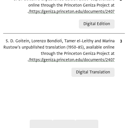
online through the Princeton Geniza Project at
.
https://geniza.princeton.edu/documents/2407/
Relation to document
Digital Edition
ציטוט
S. D. Goitein, Lorenzo Bondioli, Tamer el-Leithy and Marina
Rustow's unpublished translation (1950–85), available online
through the Princeton Geniza Project at
.
https://geniza.princeton.edu/documents/2407/
Relation to document
Digital Translation