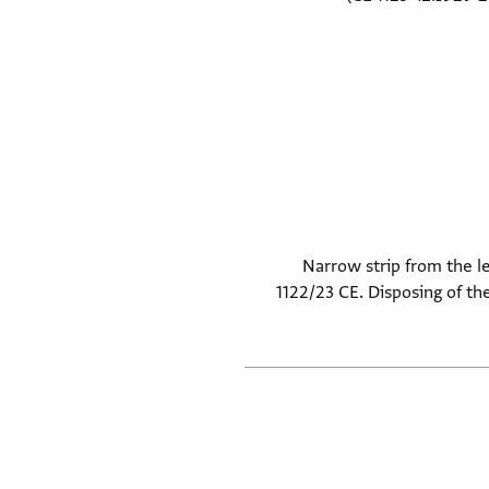
Narrow strip from the l
1122/23 CE. Disposing of th