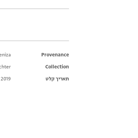
תגים
eniza
Additional metadata
Provenance
chter
Collection
תאריך קלט
 2019