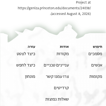
Project at
תנאי היתר שימוש בתצלום
https://geniza.princeton.edu/documents/24038/
(accessed August 8, 2026).
חיפוש
אודות
עזרה
מסמכים
מקורות
כיצד לצטט
אנשים
עניינים טכניים
כיצד לחפש
מקומות
צרו עמנו קשר
מונחון
קרדיטים
שאלות נפוצות