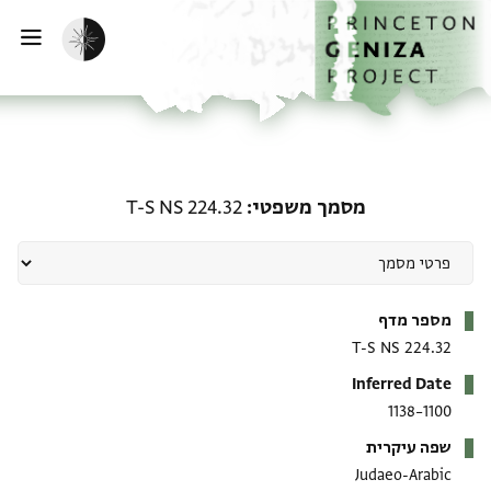
ף הבית
ילוג לתוכן
הפעלת מצב כהה
פתי
מסמך משפטי: T-S NS 224.32
מסמך משפטי
T-S NS 224.32
מטא-דאטא
מספר מדף
T-S NS 224.32
Inferred Date
1100–1138
שפה עיקרית
Judaeo-Arabic