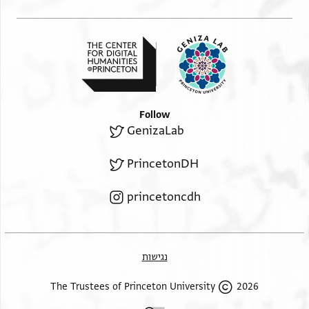
Follow
GenizaLab
PrincetonDH
princetoncdh
נגישות
2026 The Trustees of Princeton University