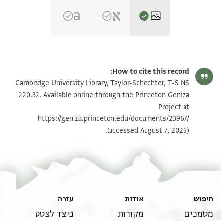
T-S NS 220.32 1r
הגדל וסובב
How to cite this record:
T-S NS 220.32 1v
הגדל וסובב
Cambridge University Library, Taylor-Schechter, T-S NS
220.32. Available online through the Princeton Geniza
Project at
תנאי היתר שימוש בתצלום
https://geniza.princeton.edu/documents/23967/
(accessed August 7, 2026).
חיפוש
אודות
עזרה
מסמכים
מקורות
כיצד לצטט