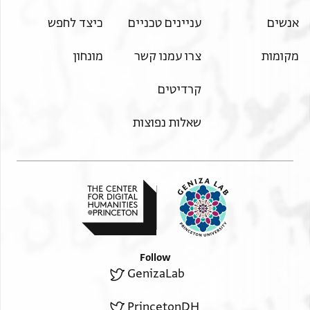
אנשים
עניינים טכניים
כיצד לחפש
מקומות
צרו עמנו קשר
מונחון
קרדיטים
שאלות נפוצות
Follow
GenizaLab
PrincetonDH