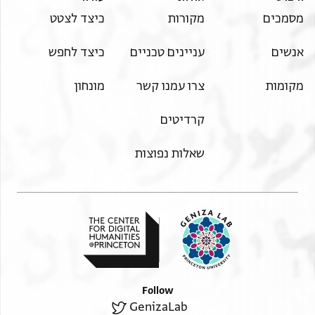
מסמכים
מקורות
כיצד לצטט
אנשים
עניינים טכניים
כיצד לחפש
מקומות
צרו עמנו קשר
מונחון
קרדיטים
שאלות נפוצות
Follow
GenizaLab