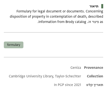
תיאור
Formulary for legal document or documents. Concerning
disposition of property in contemplation of death, described
as פיצוי זה. Information from Brody catalog.
תגים
formulary
Additional metadata
Geniza
Provenance
Cambridge University Library, Taylor-Schechter
Collection
תאריך קלט
In PGP since 2021