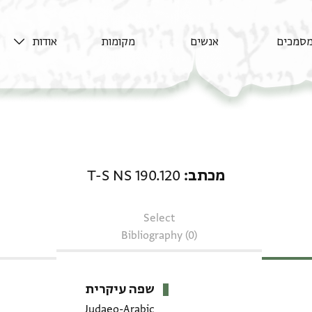
סמכים
אנשים
מקומות
אודות
מכתב: T-S NS 190.120
מכתב
T-S NS 190.120
Select
Bibliography (0)
שפה עיקרית
Judaeo-Arabic