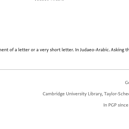
ment of a letter or a very short letter. In Judaeo-Arabic. Asking 
G
Cambridge University Library, Taylor-Sche
In PGP since