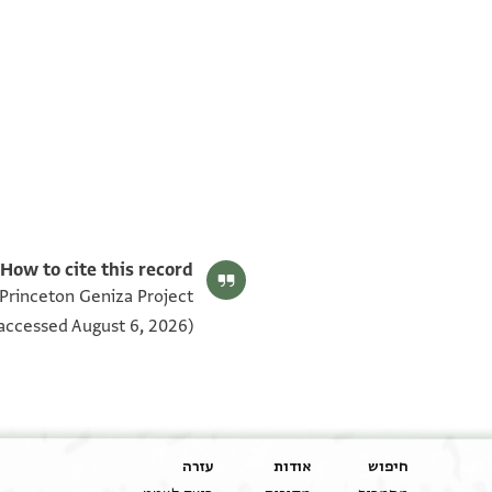
T-S NS 190.120 1v
T-S NS 190.120 1r
תנאי היתר שימוש בתצלום
How to cite this record:
 Princeton Geniza Project
accessed August 6, 2026).
חיפוש
אודות
עזרה