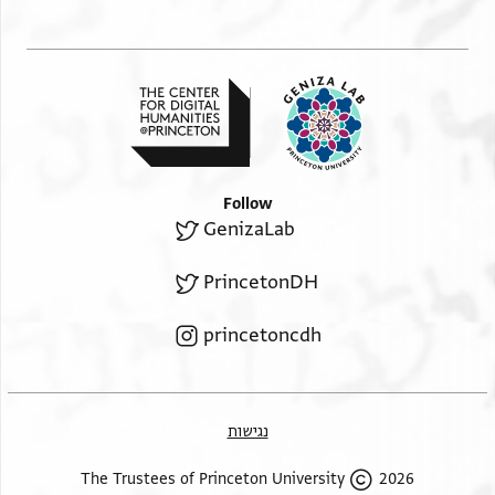
Follow
GenizaLab
PrincetonDH
princetoncdh
נגישות
2026 The Trustees of Princeton University