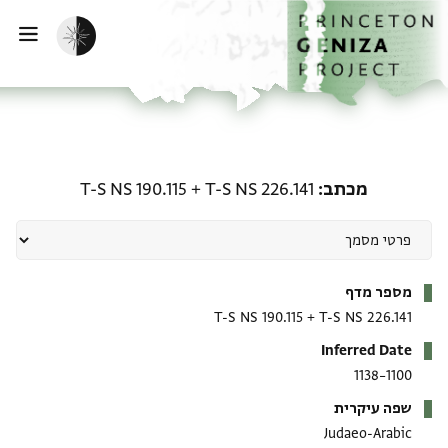
ף הבית
ילוג לתוכן
הפעלת מצב כהה
פתי
מכתב: T-S NS 226.141 + T-S NS 190.115
מכתב
T-S NS 226.141
+
T-S NS 190.115
מטא-דאטא
מספר מדף
T-S NS 190.115
+
T-S NS 226.141
Inferred Date
1100–1138
שפה עיקרית
Judaeo-Arabic