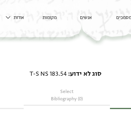
סמכים
אנשים
מקומות
אודות
סוג לא ידוע: T-S NS 183.54
סוג לא ידוע
T-S NS 183.54
Select
Bibliography (0)