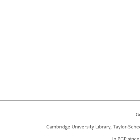
G
Cambridge University Library, Taylor-Sche
In PGP since