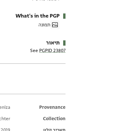
What's in the PGP
תמונה
תיאור
See
PGPID 23807
תגים
eniza
Additional metadata
Provenance
chter
Collection
תאריך קלט
 2019