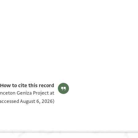
T-S NS 177.48 1v
T-S NS 177.48 1r
תנאי היתר שימוש בתצלום
How to cite this record:
inceton Geniza Project at
accessed August 6, 2026).