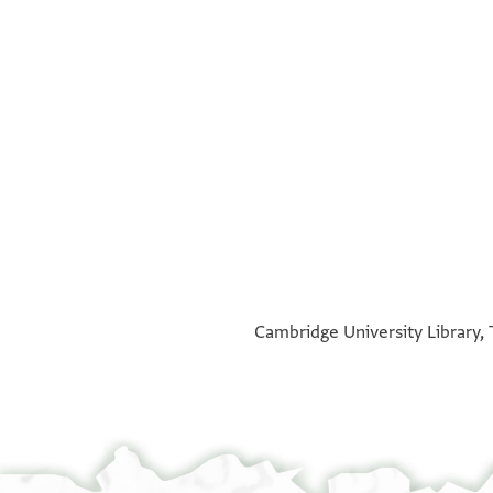
°
°
Cambridge University Library, 