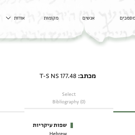
סמכים
אנשים
מקומות
אודות
מכתב: T-S NS 177.48
מכתב
T-S NS 177.48
Select
Bibliography (0)
שפות עיקריות
Hebrew