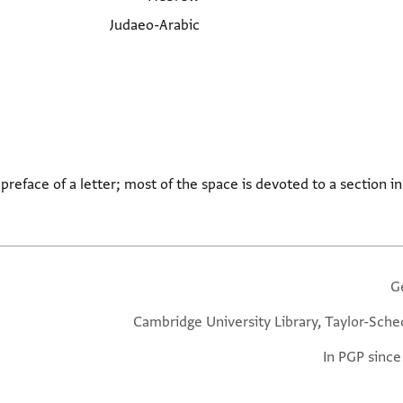
Judaeo-Arabic
 preface of a letter; most of the space is devoted to a section 
G
Cambridge University Library, Taylor-Sche
In PGP since