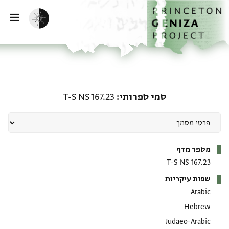
ף הבית
ילוג לתוכן
הפעלת מצב כהה
פתי
סמי ספרותי: T-S NS 167.23
סמי ספרותי
T-S NS 167.23
מטא-דאטא
מספר מדף
T-S NS 167.23
שפות עיקריות
Arabic
Hebrew
Judaeo-Arabic