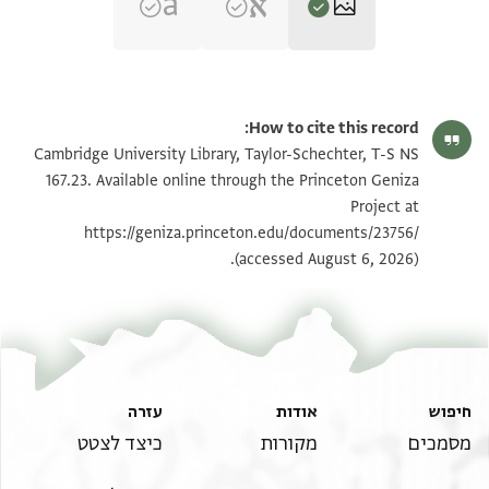
T-S NS 167.23 1r
הגדל וסובב
How to cite this record:
T-S NS 167.23 1v
הגדל וסובב
Cambridge University Library, Taylor-Schechter, T-S NS
167.23. Available online through the Princeton Geniza
Project at
תנאי היתר שימוש בתצלום
https://geniza.princeton.edu/documents/23756/
(accessed August 6, 2026).
חיפוש
אודות
עזרה
מסמכים
מקורות
כיצד לצטט