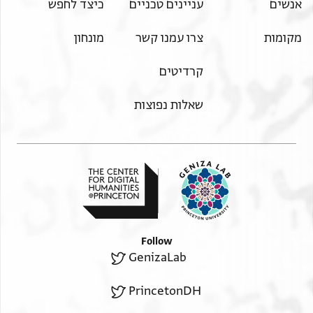
אנשים
עניינים טכניים
כיצד לחפש
מקומות
צרו עמנו קשר
מונחון
קרדיטים
שאלות נפוצות
Follow
GenizaLab
PrincetonDH