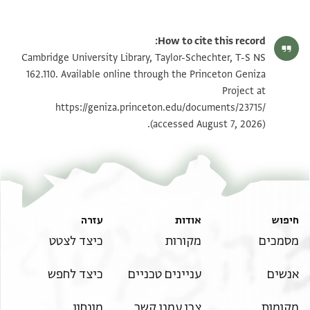
T-S NS 162.110 1r
הגדל וסובב
How to cite this record:
T-S NS 162.110 1v
הגדל וסובב
Cambridge University Library, Taylor-Schechter, T-S NS
162.110. Available online through the Princeton Geniza
Project at
תנאי היתר שימוש בתצלום
https://geniza.princeton.edu/documents/23715/
(accessed August 7, 2026).
חיפוש
אודות
עזרה
מסמכים
מקורות
כיצד לצטט
אנשים
עניינים טכניים
כיצד לחפש
מקומות
צרו עמנו קשר
מונחון