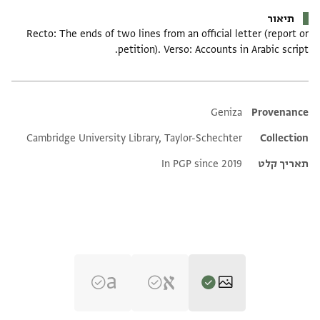
תיאור
Recto: The ends of two lines from an official letter (report or
petition). Verso: Accounts in Arabic script.
Additional metadata
Geniza
Provenance
Cambridge University Library, Taylor-Schechter
Collection
תאריך קלט
In PGP since 2019