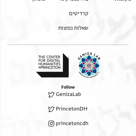
קרדיטים
שאלות נפוצות
Follow
GenizaLab
PrincetonDH
princetoncdh