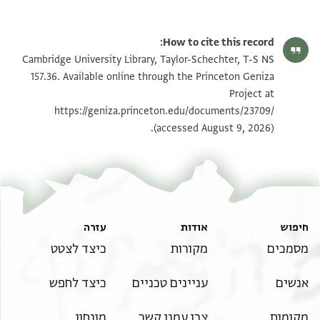
T-S NS 157.36 1r
הגדל וסובב
How to cite this record:
T-S NS 157.36 1v
הגדל וסובב
Cambridge University Library, Taylor-Schechter, T-S NS
157.36. Available online through the Princeton Geniza
Project at
תנאי היתר שימוש בתצלום
https://geniza.princeton.edu/documents/23709/
(accessed August 9, 2026).
חיפוש
אודות
עזרה
מסמכים
מקורות
כיצד לצטט
אנשים
עניינים טכניים
כיצד לחפש
מקומות
צרו עמנו קשר
מונחון