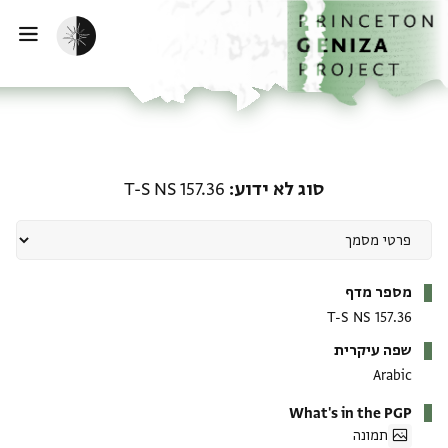
ף הבית
ילוג לתוכן
הפעלת מצב כהה
פתי
סוג לא ידוע: T-S NS 157.36
סוג לא ידוע
T-S NS 157.36
מטא-דאטא
מספר מדף
T-S NS 157.36
שפה עיקרית
Arabic
What's in the PGP
תמונה