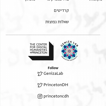
קרדיטים
שאלות נפוצות
Follow
GenizaLab
PrincetonDH
princetoncdh