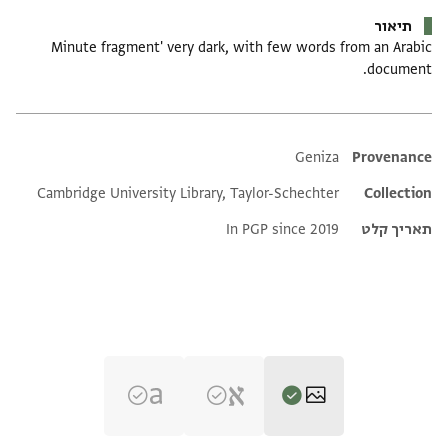
תיאור
Minute fragment' very dark, with few words from an Arabic
document.
Additional metadata
Geniza
Provenance
Cambridge University Library, Taylor-Schechter
Collection
תאריך קלט
In PGP since 2019