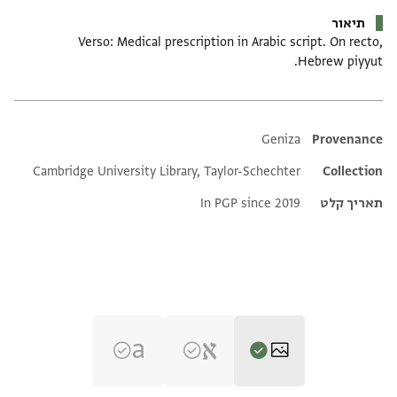
תיאור
Verso: Medical prescription in Arabic script. On recto,
Hebrew piyyut.
Additional metadata
Geniza
Provenance
Cambridge University Library, Taylor-Schechter
Collection
תאריך קלט
In PGP since 2019