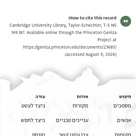
T-S NS 149.187 1r
הגדל וסובב
How to cite this record:
T-S NS 149.187 1v
הגדל וסובב
Cambridge University Library, Taylor-Schechter, T-S NS
149.187. Available online through the Princeton Geniza
Project at
תנאי היתר שימוש בתצלום
https://geniza.princeton.edu/documents/23685/
(accessed August 9, 2026).
חיפוש
אודות
עזרה
מסמכים
מקורות
כיצד לצטט
אנשים
עניינים טכניים
כיצד לחפש
מקומות
צרו עמנו קשר
מונחון