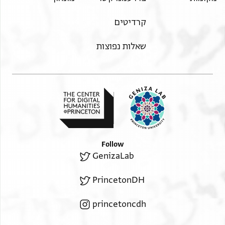
קרדיטים
שאלות נפוצות
Follow
GenizaLab
PrincetonDH
princetoncdh