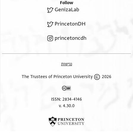
Follow
GenizaLab
PrincetonDH
princetoncdh
נגישות
2026 The Trustees of Princeton University
ISSN: 2834-4146
v. 4.30.0