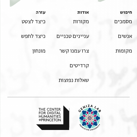
חיפוש
אודות
עזרה
מסמכים
מקורות
כיצד לצטט
אנשים
עניינים טכניים
כיצד לחפש
מקומות
צרו עמנו קשר
מונחון
קרדיטים
שאלות נפוצות