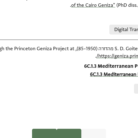
of the Cairo Geniza"
(PhD diss.
Digital Tra
available online through the Pr
.
https://geniza.pr
6C.1.3 Mediterranean Peo
6C.1.3 Mediterranean P