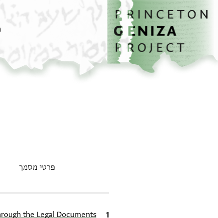
דף הבית
דילוג לתוכן
מ
פרטי מסמך
ציטוט
Through the Legal Documents