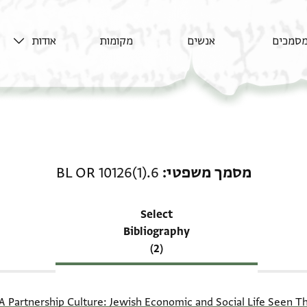
סמכים
אנשים
מקומות
אודות
רשומה קשורה ל-מסמך משפטי: 26(1).6
מסמך משפטי
BL OR 10126(1).6
Select
Bibliography
(2)
A Partnership Culture: Jewish Economic and Social Life Seen 