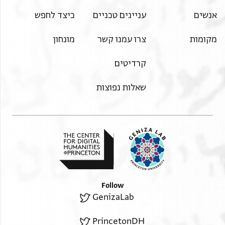
אנשים
עניינים טכניים
כיצד לחפש
מקומות
צרו עמנו קשר
מונחון
קרדיטים
שאלות נפוצות
Follow
GenizaLab
PrincetonDH