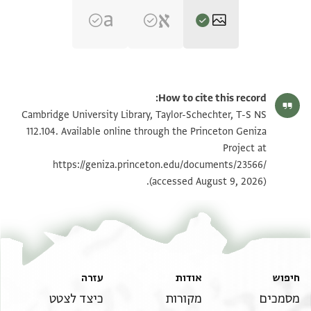
T-S NS 112.104 1r
הגדל וסובב
How to cite this record:
T-S NS 112.104 1v
הגדל וסובב
Cambridge University Library, Taylor-Schechter, T-S NS
112.104. Available online through the Princeton Geniza
Project at
תנאי היתר שימוש בתצלום
https://geniza.princeton.edu/documents/23566/
(accessed August 9, 2026).
חיפוש
אודות
עזרה
מסמכים
מקורות
כיצד לצטט