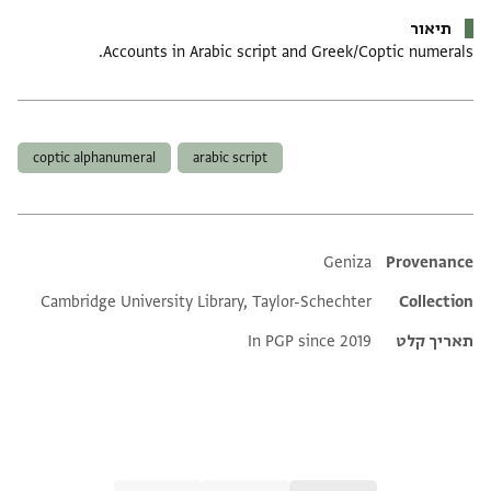
תיאור
Accounts in Arabic script and Greek/Coptic numerals.
תגים
coptic alphanumeral
arabic script
Additional metadata
Geniza
Provenance
Cambridge University Library, Taylor-Schechter
Collection
תאריך קלט
In PGP since 2019