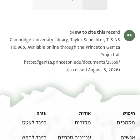
T-S NS 110.96b 1r
הגדל וסובב
How to cite this record:
T-S NS 110.96b 1v
הגדל וסובב
Cambridge University Library, Taylor-Schechter, T-S NS
110.96b. Available online through the Princeton Geniza
Project at
תנאי היתר שימוש בתצלום
https://geniza.princeton.edu/documents/23559/
(accessed August 6, 2026).
חיפוש
אודות
עזרה
מסמכים
מקורות
כיצד לצטט
אנשים
עניינים טכניים
כיצד לחפש