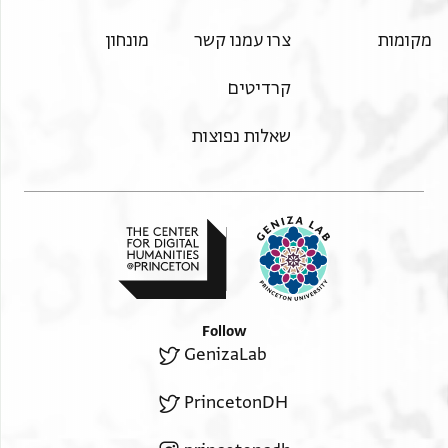
מקומות
צרו עמנו קשר
מונחון
קרדיטים
שאלות נפוצות
Follow
GenizaLab
PrincetonDH