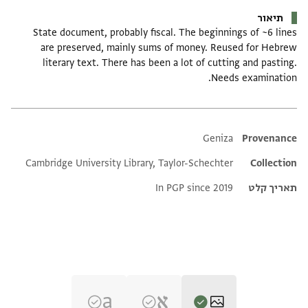
תיאור
State document, probably fiscal. The beginnings of ~6 lines
are preserved, mainly sums of money. Reused for Hebrew
literary text. There has been a lot of cutting and pasting.
Needs examination.
Additional metadata
Geniza
Provenance
Cambridge University Library, Taylor-Schechter
Collection
תאריך קלט
In PGP since 2019