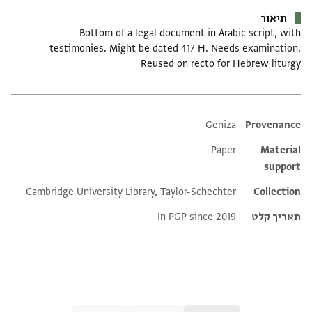
תיאור
Bottom of a legal document in Arabic script, with
testimonies. Might be dated 417 H. Needs examination.
Reused on recto for Hebrew liturgy
Additional metadata
Geniza
Provenance
Paper
Material
support
Cambridge University Library, Taylor-Schechter
Collection
תאריך קלט
In PGP since 2019