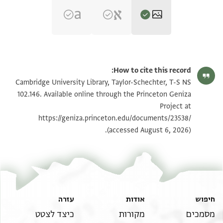
T-S NS 102.146 1v
הגדל וסובב
How to cite this record:
T-S NS 102.146 1r
הגדל וסובב
Cambridge University Library, Taylor-Schechter, T-S NS
102.146. Available online through the Princeton Geniza
Project at
תנאי היתר שימוש בתצלום
https://geniza.princeton.edu/documents/23538/
(accessed August 6, 2026).
חיפוש
אודות
עזרה
מסמכים
מקורות
כיצד לצטט