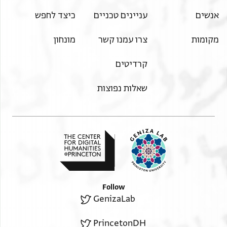
אנשים
עניינים טכניים
כיצד לחפש
מקומות
צרו עמנו קשר
מונחון
קרדיטים
שאלות נפוצות
Follow
GenizaLab
PrincetonDH